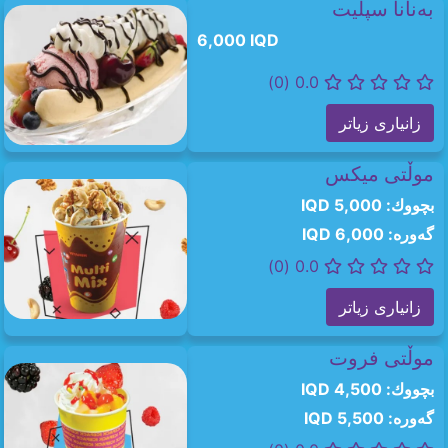
بەنانا سپلیت
6,000 IQD
0.0 (0)
زانیاری زیاتر
موڵتی میکس
بچووك: 5,000 IQD
گەورە: 6,000 IQD
0.0 (0)
زانیاری زیاتر
موڵتی فروت
بچووك: 4,500 IQD
گەورە: 5,500 IQD